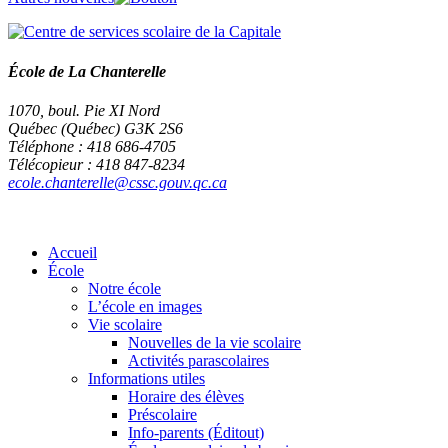
École de La Chanterelle
1070, boul. Pie XI Nord
Québec (Québec) G3K 2S6
Téléphone : 418 686-4705
Télécopieur : 418 847-8234
ecole.chanterelle@cssc.gouv.qc.ca
Accueil
École
Notre école
L’école en images
Vie scolaire
Nouvelles de la vie scolaire
Activités parascolaires
Informations utiles
Horaire des élèves
Préscolaire
Info-parents (Éditout)