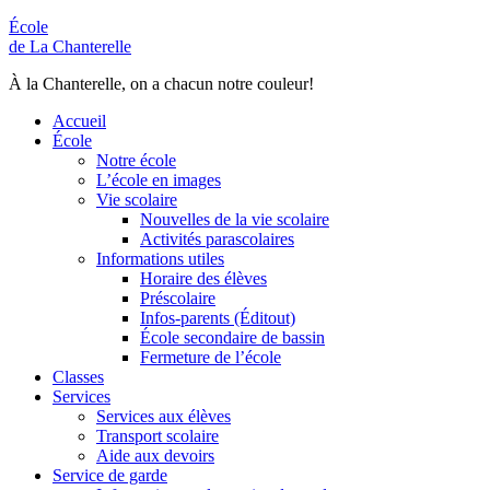
École
de La Chanterelle
À la Chanterelle, on a chacun notre couleur!
Accueil
École
Notre école
L’école en images
Vie scolaire
Nouvelles de la vie scolaire
Activités parascolaires
Informations utiles
Horaire des élèves
Préscolaire
Infos-parents (Éditout)
École secondaire de bassin
Fermeture de l’école
Classes
Services
Services aux élèves
Transport scolaire
Aide aux devoirs
Service de garde