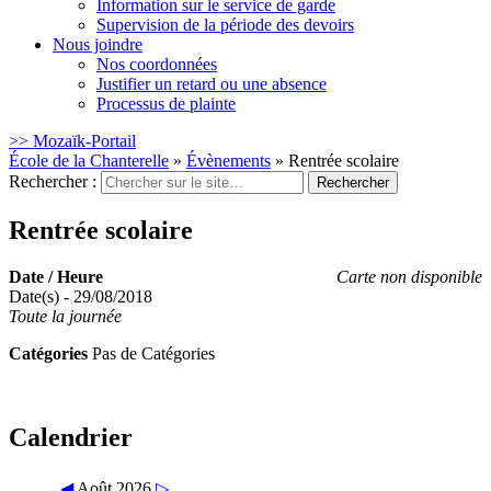
Information sur le service de garde
Supervision de la période des devoirs
Nous joindre
Nos coordonnées
Justifier un retard ou une absence
Processus de plainte
>> Mozaïk-Portail
École de la Chanterelle
»
Évènements
»
Rentrée scolaire
Rechercher :
Rentrée scolaire
Date / Heure
Carte non disponible
Date(s) - 29/08/2018
Toute la journée
Catégories
Pas de Catégories
Calendrier
◀
Août 2026
▷