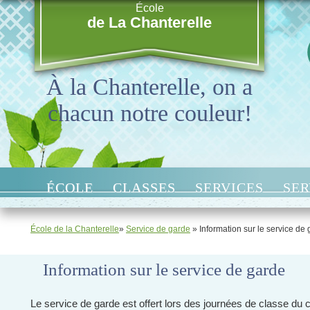
École
de La Chanterelle
À la Chanterelle, on a
chacun notre couleur!
ÉCOLE
CLASSES
SERVICES
SER
École de la Chanterelle
»
Service de garde
» Information sur le service de
Information sur le service de garde
Le service de garde est offert lors des journées de classe du c