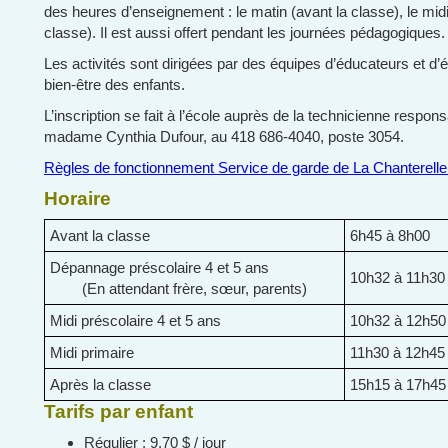
des heures d’enseignement : le matin (avant la classe), le midi 
classe). Il est aussi offert pendant les journées pédagogiques.
Les activités sont dirigées par des équipes d’éducateurs et d’
bien-être des enfants.
L’inscription se fait à l’école auprès de la technicienne respon
madame Cynthia Dufour, au 418 686-4040, poste 3054.
Règles de fonctionnement Service de garde de La Chanterell
Horaire
Avant la classe
6h45 à 8h00
Dépannage préscolaire 4 et 5 ans
10h32 à 11h30
(En attendant frère, sœur, parents)
Midi préscolaire 4 et 5 ans
10h32 à 12h50
Midi primaire
11h30 à 12h45
Après la classe
15h15 à 17h45
Tarifs par enfant
Régulier : 9,70 $ / jour